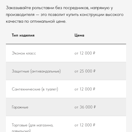
Заказывайте рольставни без посредников, напрямую у
производителя — это позволит купить конструкции высокого
качества по оптимальной цене.
Тип изделия
Цена
Эконом класс
от 12 000 ₽
Защитные (антивандальные)
от 25 000 ₽
Сантехнические (в туалет)
от 12 000 ₽
Гаражные
от 36 000 ₽
Торговые (для магазина,
от 12 000 ₽
павильона)