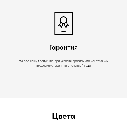
Гарантия
На всю нашу продукцию, при условии правильного монтажа, мы
предлагаем гарантию в течение 1 года
Цвета