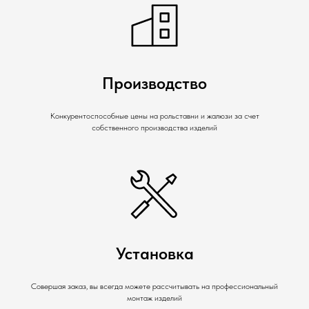
Производство
Конкурентоспособные цены на рольставни и жалюзи за счет
собственного производства изделий
Установка
Совершая заказ, вы всегда можете рассчитывать на профессиональный
монтаж изделий