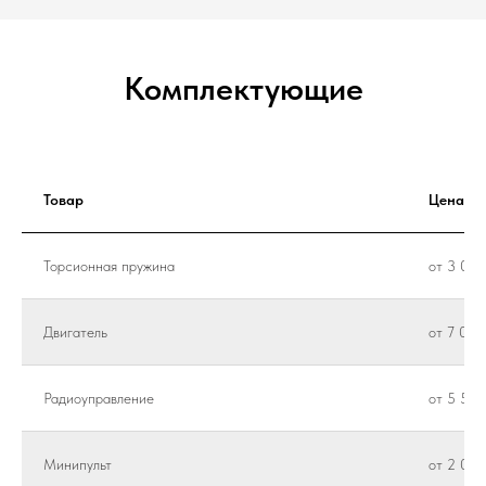
Комплектующие
Товар
Цена
Торсионная пружина
от 3 000
Двигатель
от 7 000
Радиоуправление
от 5 500
Минипульт
от 2 000