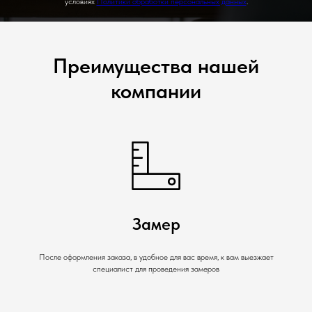
условиях
Политики обработки персональных данных
.
Преимущества нашей
компании
Замер
После оформления заказа, в удобное для вас время, к вам выезжает
специалист для проведения замеров