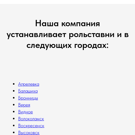
Наша компания
устанавливает рольставни и в
следующих городах:
Апрелевка
Балашиха
Бронницы
Верея
Видное
Волоколамск
Воскресенск
Высоковск