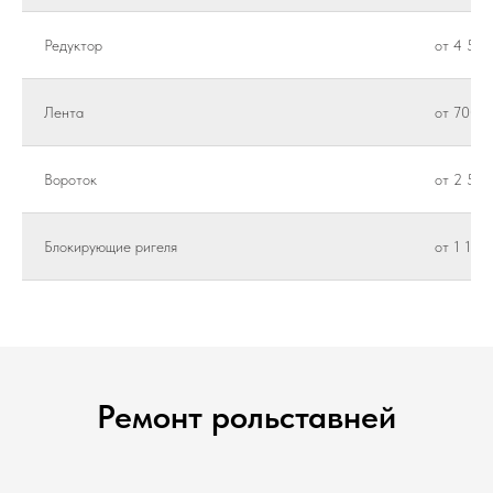
Редуктор
от 4 500
Лента
от 700 ₽
Вороток
от 2 500
Блокирующие ригеля
от 1 100
Ремонт рольставней