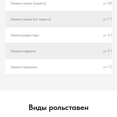
Замена замка (нашего)
от 500 ₽
Замена замка (не нашего)
от 1 500
Замена редуктора
от 3 000
Замена кардана
от 2 000
Замена пружинок
от 1 000
Виды рольставен