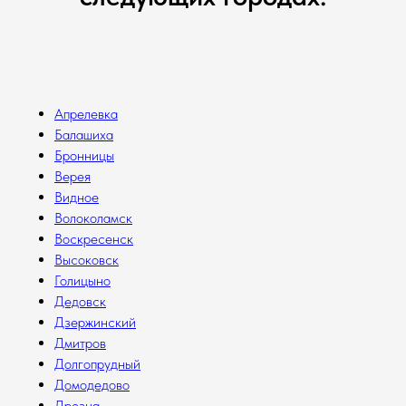
Апрелевка
Балашиха
Бронницы
Верея
Видное
Волоколамск
Воскресенск
Высоковск
Голицыно
Дедовск
Дзержинский
Дмитров
Долгопрудный
Домодедово
Дрезна