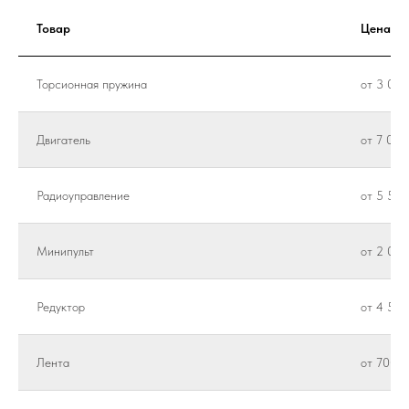
Товар
Цена
Торсионная пружина
от 3 000
Двигатель
от 7 000
Радиоуправление
от 5 500
Минипульт
от 2 000
Редуктор
от 4 500
Лента
от 700 ₽