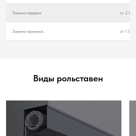
Замена кардана
от 2 000
Замена пружинок
от 1 000
Виды рольставен