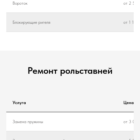
Вороток
от 2 500
Блокирующие ригеля
от 1 100
Ремонт рольставней
Услуга
Цена
Замена пружины
от 3 000