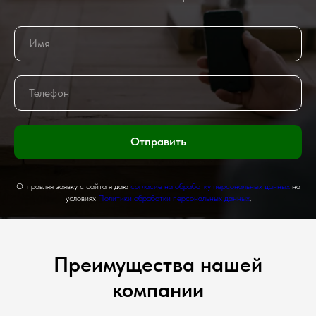
Отправить
Отправляя заявку с сайта я даю
согласие на обработку персональных данных
на
условиях
Политики обработки персональных данных
.
Преимущества нашей
компании