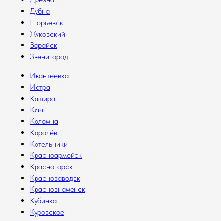
Дубна
Егорьевск
Жуковский
Зарайск
Звенигород
Ивантеевка
Истра
Кашира
Клин
Коломна
Королёв
Котельники
Красноармейск
Красногорск
Краснозаводск
Краснознаменск
Кубинка
Куровское