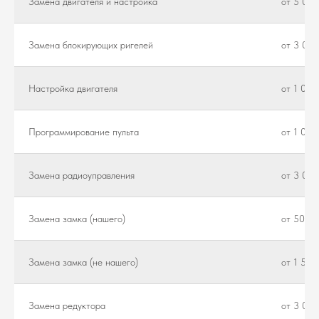
Замена двигателя и настройка
от 5 000
Замена блокирующих ригелей
от 3 000
Настройка двигателя
от 1 000
Программирование пульта
от 1 000
Замена радиоуправления
от 3 000
Замена замка (нашего)
от 500 ₽
Замена замка (не нашего)
от 1 500
Замена редуктора
от 3 000