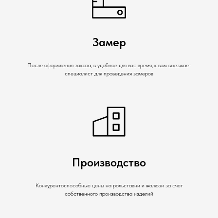
Замер
После оформления заказа, в удобное для вас время, к вам выезжает
специалист для проведения замеров
Производство
Конкурентоспособные цены на рольставни и жалюзи за счет
собственного производства изделий