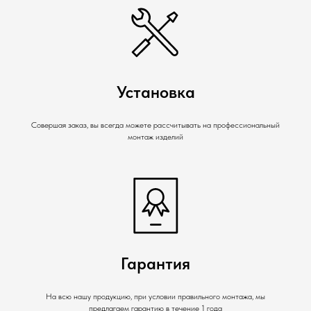
Установка
Совершая заказ, вы всегда можете рассчитывать на профессиональный
монтаж изделий
Гарантия
На всю нашу продукцию, при условии правильного монтажа, мы
предлагаем гарантию в течение 1 года