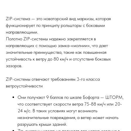
ZIP-система — это новаторский вид маркизы, которая
функционирует по принципу рольшторы с боковыми
направляющими.
Полотно ZIP-системы надежно закрепляется в
направляющих с помощью замка-«молнии», что дает
значительные преимущества, такие как повышенная
устойчивость к ветру до 80 км/ч и отсутствие боковых
зазоров.
ZIP-системы отвечают требованиям 3-го класса
ветроустойчивости
Они получают 9 баллов по шкале Бофорта — ШТОРМ,
что соответствует скорости ветра 75-88 км/ч или 20-
24 м/с. В таких условиях могут возникать
незначительные повреждения, а ветер может начать
разрушать крыши зданий.
Zip-системы идеально подходят для использования в