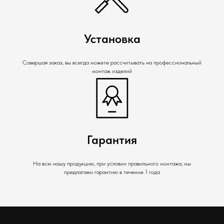
Установка
Совершая заказ, вы всегда можете рассчитывать на профессиональный
монтаж изделий
Гарантия
На всю нашу продукцию, при условии правильного монтажа, мы
предлагаем гарантию в течение 1 года