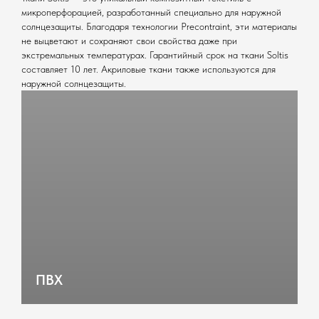
микроперфорацией, разработанный специально для наружной
солнцезащиты. Благодаря технологии Precontraint, эти материалы
не выцветают и сохраняют свои свойства даже при
экстремальных температурах. Гарантийный срок на ткани Soltis
составляет 10 лет. Акриловые ткани также используются для
наружной солнцезащиты.
ПВХ