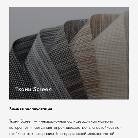
Ткани Screen
Зимняя эксплуатация
Ткани Screen — инновационная солнцезащитная материя,
которая отличается светопроницаемостью, влагостойкостью и
стойкостью к выгоранию. Благодаря своей мелкосетчатой