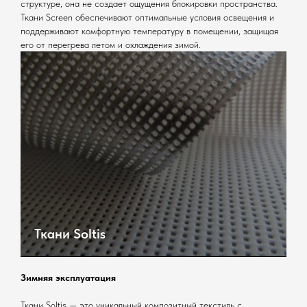
структуре, она не создает ощущения блокировки пространства.
Ткани Screen обеспечивают оптимальные условия освещения и
поддерживают комфортную температуру в помещении, защищая
его от перегрева летом и охлаждения зимой.
Ткани Soltis
Зимняя эксплуатация
Ткани Soltis — это уникальный композитный текстиль с