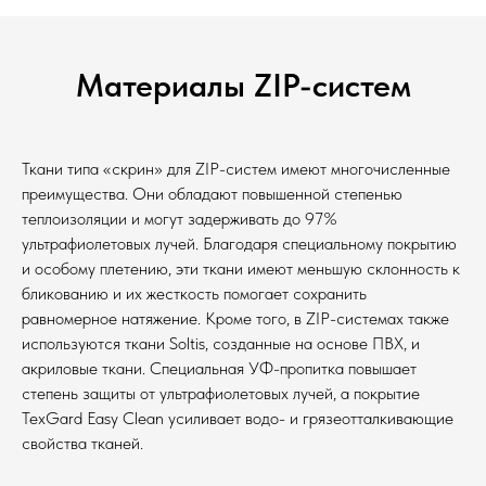
Материалы ZIP-систем
Ткани типа «скрин» для ZIP-систем имеют многочисленные
преимущества. Они обладают повышенной степенью
теплоизоляции и могут задерживать до 97%
ультрафиолетовых лучей. Благодаря специальному покрытию
и особому плетению, эти ткани имеют меньшую склонность к
бликованию и их жесткость помогает сохранить
равномерное натяжение. Кроме того, в ZIP-системах также
используются ткани Soltis, созданные на основе ПВХ, и
акриловые ткани. Специальная УФ-пропитка повышает
степень защиты от ультрафиолетовых лучей, а покрытие
TexGard Easy Clean усиливает водо- и грязеотталкивающие
свойства тканей.