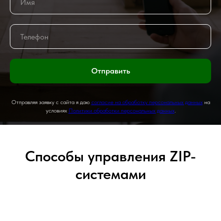
Отправить
Отправляя заявку с сайта я даю
согласие на обработку персональных данных
на
условиях
Политики обработки персональных данных
.
Способы управления ZIP-
системами