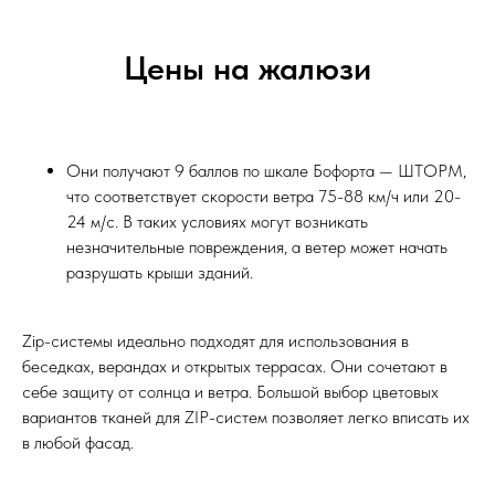
Цены на жалюзи
Они получают 9 баллов по шкале Бофорта — ШТОРМ,
что соответствует скорости ветра 75-88 км/ч или 20-
24 м/с. В таких условиях могут возникать
незначительные повреждения, а ветер может начать
разрушать крыши зданий.
Zip-системы идеально подходят для использования в
беседках, верандах и открытых террасах. Они сочетают в
себе защиту от солнца и ветра. Большой выбор цветовых
вариантов тканей для ZIP-систем позволяет легко вписать их
в любой фасад.