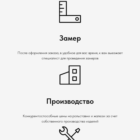
Замер
После оформления заказа, в удобное для вас время, к вам выезжает
специалист для проведения замеров
Производство
Конкурентоспособные цены на рольставни и жалюзи за счет
собственного производства изделий