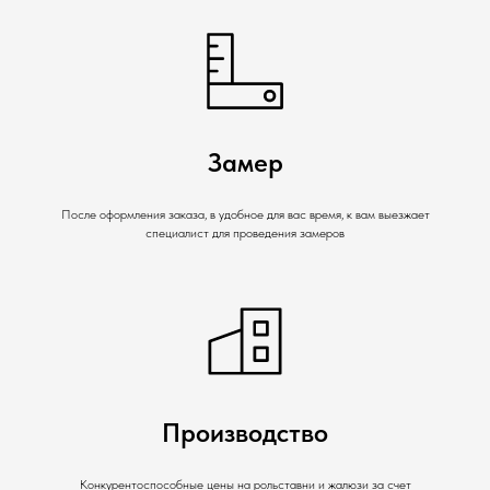
Замер
После оформления заказа, в удобное для вас время, к вам выезжает
специалист для проведения замеров
Производство
Конкурентоспособные цены на рольставни и жалюзи за счет