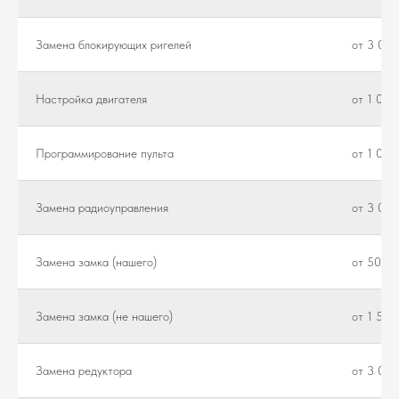
Замена блокирующих ригелей
от 3 000
Настройка двигателя
от 1 000
Программирование пульта
от 1 000
Замена радиоуправления
от 3 000
Замена замка (нашего)
от 500 ₽
Замена замка (не нашего)
от 1 500
Замена редуктора
от 3 000