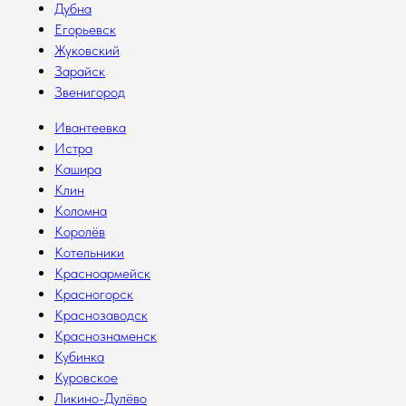
Дубна
Егорьевск
Жуковский
Зарайск
Звенигород
Ивантеевка
Истра
Кашира
Клин
Коломна
Королёв
Котельники
Красноармейск
Красногорск
Краснозаводск
Краснознаменск
Кубинка
Куровское
Ликино-Дулёво