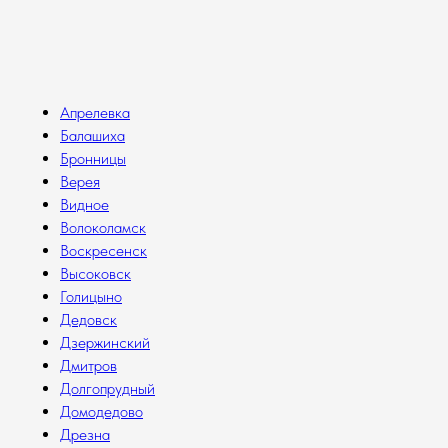
Апрелевка
Балашиха
Бронницы
Верея
Видное
Волоколамск
Воскресенск
Высоковск
Голицыно
Дедовск
Дзержинский
Дмитров
Долгопрудный
Домодедово
Дрезна