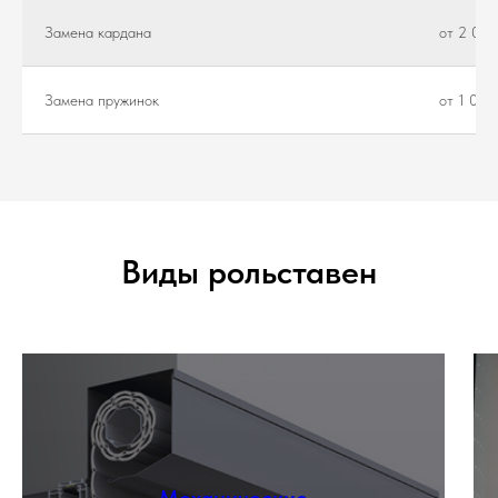
Замена кардана
от 2 000
Замена пружинок
от 1 000
Виды рольставен
Механические