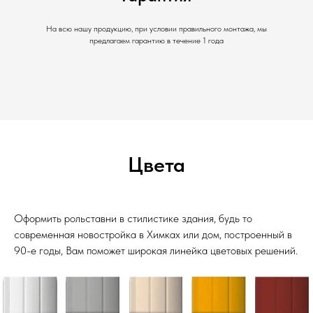
На всю нашу продукцию, при условии правильного монтажа, мы
предлагаем гарантию в течение 1 года
Цвета
Оформить рольставни в стилистике здания, будь то
современная новостройка в Химках или дом, построенный в
90-е годы, Вам поможет широкая линейка цветовых решений.