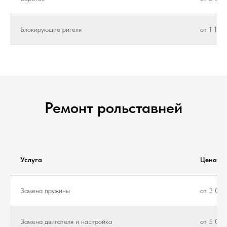
Блокирующие ригеля
от 1 100
Ремонт рольставней
Услуга
Цена
Замена пружины
от 3 000
Замена двигателя и настройка
от 5 000