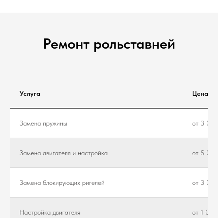
Ремонт рольставней
Услуга
Цена
Замена пружины
от 3 000
Замена двигателя и настройка
от 5 000
Замена блокирующих ригелей
от 3 000
Настройка двигателя
от 1 000