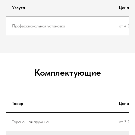
Услуга
Цена
Профессиональная установка
от 4 000
Комплектующие
Товар
Цена
Торсионная пружина
от 3 000