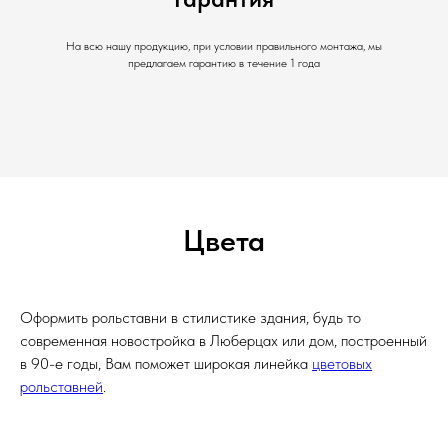
На всю нашу продукцию, при условии правильного монтажа, мы
предлагаем гарантию в течение 1 года
Цвета
Оформить рольставни в стилистике здания, будь то
современная новостройка в Люберцах или дом, построенный
в 90-е годы, Вам поможет широкая линейка
цветовых
рольставней
.