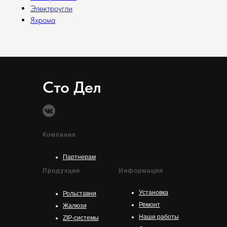
Электроугли
Яхрома
Сто Дел
Компания
Партнерам
Продукция
Информация
Установка
Рольставни
Ремонт
Жалюзи
Наши работы
ZIP-системы