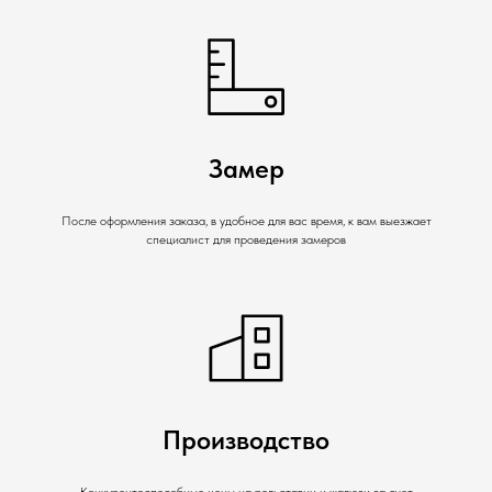
Замер
После оформления заказа, в удобное для вас время, к вам выезжает
специалист для проведения замеров
Производство
Конкурентоспособные цены на рольставни и жалюзи за счет