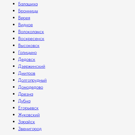
Балашиха
Бронницы
Верея
Видное
Волоколамск
Воскресенск
Высоковск
Голицыно
Дедовск
Дзержинский
Дмитров
Долгопрудный
Домодедово
Дрезна
Дубна
Егорьевск
Жуковский
Зарайск
Звенигород