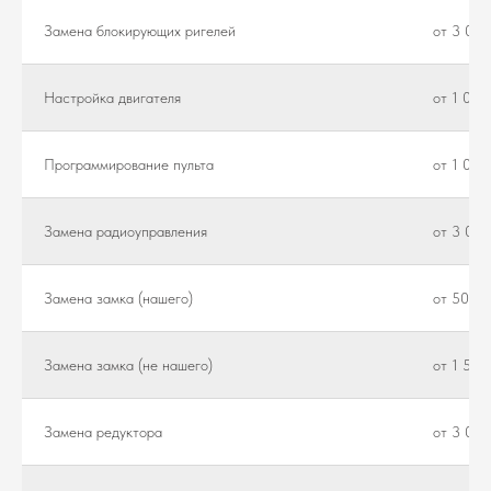
Замена блокирующих ригелей
от 3 000
Настройка двигателя
от 1 000
Программирование пульта
от 1 000
Замена радиоуправления
от 3 000
Замена замка (нашего)
от 500 ₽
Замена замка (не нашего)
от 1 500
Замена редуктора
от 3 000