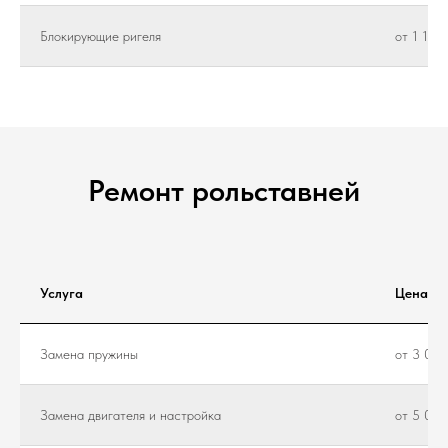
Блокирующие ригеля
от 1 100
Ремонт рольставней
Услуга
Цена
Замена пружины
от 3 000
Замена двигателя и настройка
от 5 000