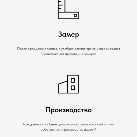
Замер
После оформления заказа, в удобное для вас время, к вам выезжает
специалист для проведения замеров
Производство
Конкурентоспособные цены на рольставни и жалюзи за счет
собственного производства изделий