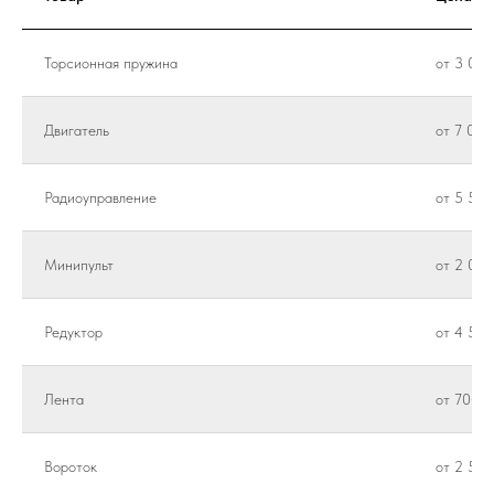
Торсионная пружина
от 3 000
Двигатель
от 7 000
Радиоуправление
от 5 500
Минипульт
от 2 000
Редуктор
от 4 500
Лента
от 700 ₽
Вороток
от 2 500