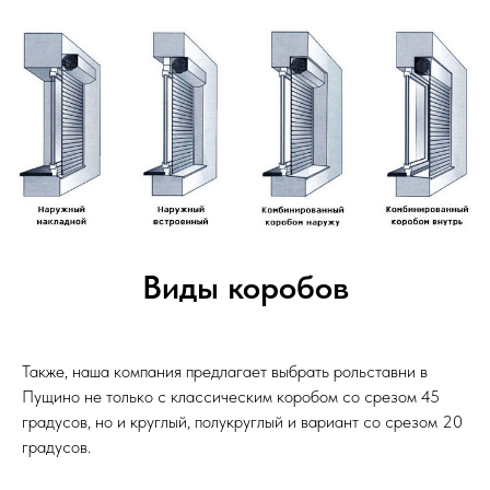
Виды коробов
Также, наша компания предлагает выбрать рольставни в
Пущино не только с классическим коробом со срезом 45
градусов, но и круглый, полукруглый и вариант со срезом 20
градусов.