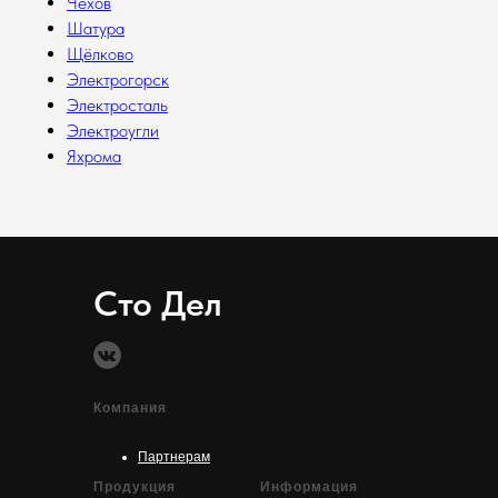
Чехов
Шатура
Щёлково
Электрогорск
Электросталь
Электроугли
Яхрома
Сто Дел
Компания
Партнерам
Продукция
Информация