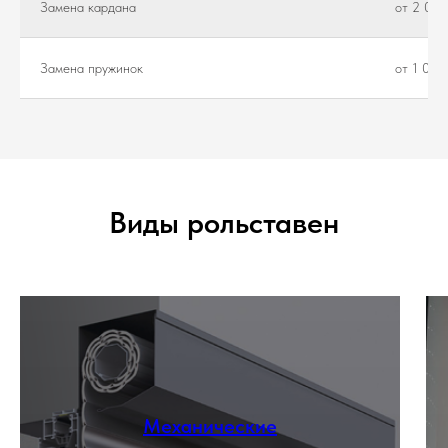
Замена кардана
от 2 000
Замена пружинок
от 1 000
Виды рольставен
Механические