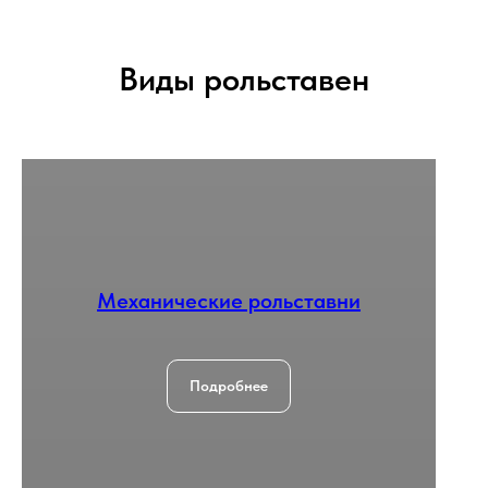
Виды рольставен
Механические рольставни
Подробнее