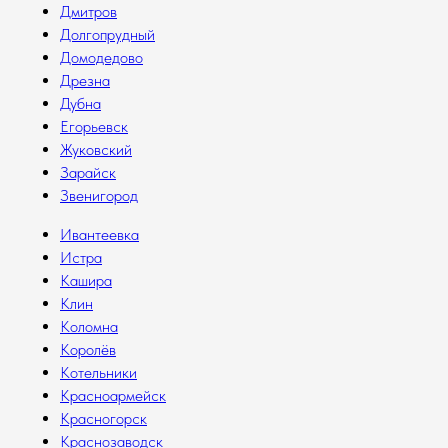
Дмитров
Долгопрудный
Домодедово
Дрезна
Дубна
Егорьевск
Жуковский
Зарайск
Звенигород
Ивантеевка
Истра
Кашира
Клин
Коломна
Королёв
Котельники
Красноармейск
Красногорск
Краснозаводск