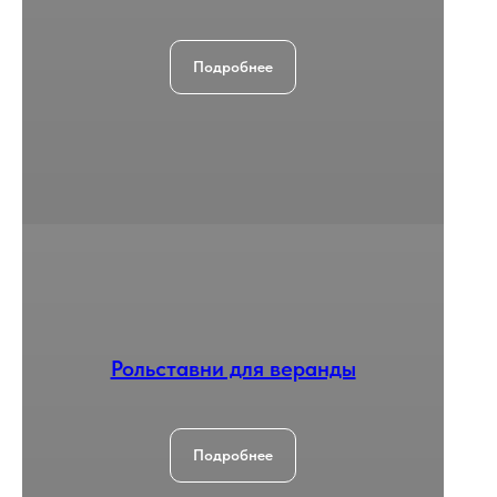
Подробнее
Рольставни для веранды
Подробнее