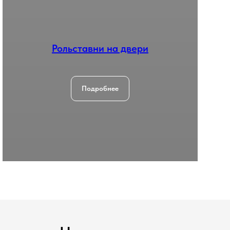
Рольставни на двери
Подробнее