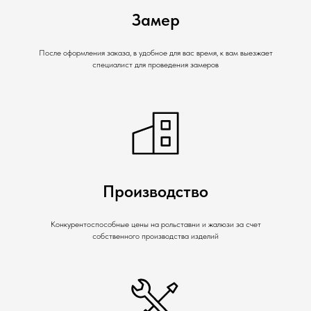
Замер
После оформления заказа, в удобное для вас время, к вам выезжает
специалист для проведения замеров
Производство
Конкурентоспособные цены на рольставни и жалюзи за счет
собственного производства изделий