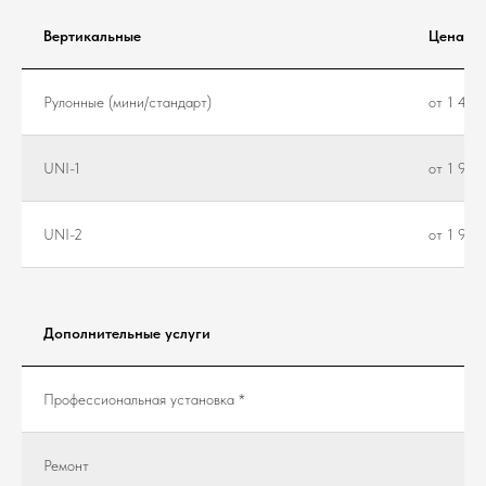
Вертикальные
Цена
Рулонные (мини/стандарт)
от 1 450
UNI-1
от 1 950
UNI-2
от 1 950
Дополнительные услуги
Профессиональная установка *
Ремонт