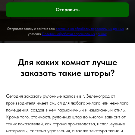
Отправить
Отправляя заявку с сайта я даю
согласие на обработку персональных данных
на
условиях
Политики обработки персональных данных
.
Для каких комнат лучше
заказать такие шторы?
Сегодня заказать рулонные жалюзи в г. Зеленоград от
производителя имеет смысл для любого жилого или нежилого
помещения, создав в нем гармоничный и изысканный стиль.
Кроме того, стоимость рулонных штор во многом зависит от
таких показателей, как страна производства, используемые
материалы, система управления, а так же текстура ткани и