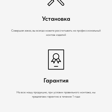
Установка
Совершая заказ, вы всегда можете рассчитывать на профессиональный
монтаж изделий
Гарантия
На всю нашу продукцию, при условии правильного монтажа, мы
предлагаем гарантию в течение 1 года