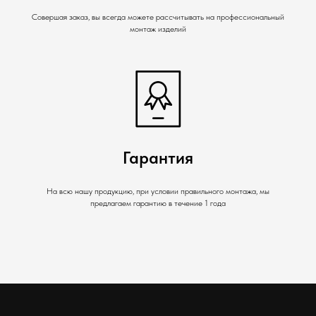
Совершая заказ, вы всегда можете рассчитывать на профессиональный
монтаж изделий
Гарантия
На всю нашу продукцию, при условии правильного монтажа, мы
предлагаем гарантию в течение 1 года