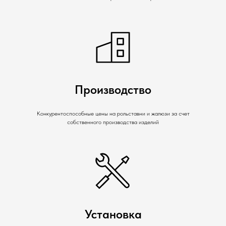
Производство
Конкурентоспособные цены на рольставни и жалюзи за счет
собственного производства изделий
Установка