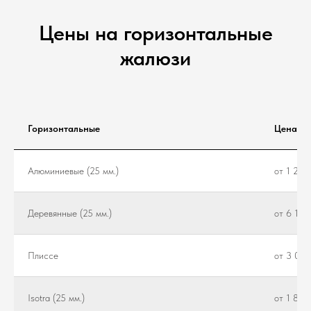
Цены на горизонтальные
жалюзи
Горизонтальные
Цена
Алюминиевые (25 мм.)
от 1 200
Деревянные (25 мм.)
от 6 100
Плиссе
от 3 000
Isotra (25 мм.)
от 1 800