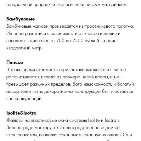
натуральной природы и экологически чистым материалом.
Бамбуковые
Бамбуковые жалюзи производятся из тростникового полотна.
Их цена разниться в зависимости от класса изделия и
попадает в диапазон от 700 до 2500 рублей за один
квадратный метр.
Плиссе
В то же время стоимость горизонтальных жалюзи Плиссе
рассчитывается исходя из размера целой шторы, и не
превышает разумных пределов. Зато изысканность и богатый
ассортимент этих декоративных конструкций был и остаётся
вне конкуренции.
Isolite&Isotra
Жалюзи на пластиковые окна системы Isolite и Isotra в
Зеленограде монтируются непосредственно рядом со
стеклопакетом, позволяя сэкономить оконную площадь. Они