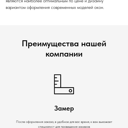
являются наиболее оптимальным по цене и дизайну
вариантом оформления современных моделей окон.
Преимущества нашей
компании
Замер
После оформления заказа, в удобное для вас время, к вам выезжает
специалист для проведения замеров