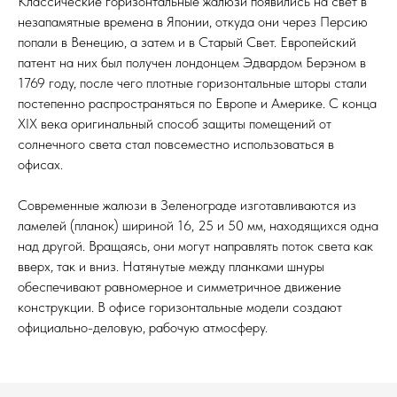
Классические горизонтальные жалюзи появились на свет в
незапамятные времена в Японии, откуда они через Персию
попали в Венецию, а затем и в Старый Свет. Европейский
патент на них был получен лондонцем Эдвардом Берэном в
1769 году, после чего плотные горизонтальные шторы стали
постепенно распространяться по Европе и Америке. С конца
XIX века оригинальный способ защиты помещений от
солнечного света стал повсеместно использоваться в
офисах.
Современные жалюзи в Зеленограде изготавливаются из
ламелей (планок) шириной 16, 25 и 50 мм, находящихся одна
над другой. Вращаясь, они могут направлять поток света как
вверх, так и вниз. Натянутые между планками шнуры
обеспечивают равномерное и симметричное движение
конструкции. В офисе горизонтальные модели создают
официально-деловую, рабочую атмосферу.